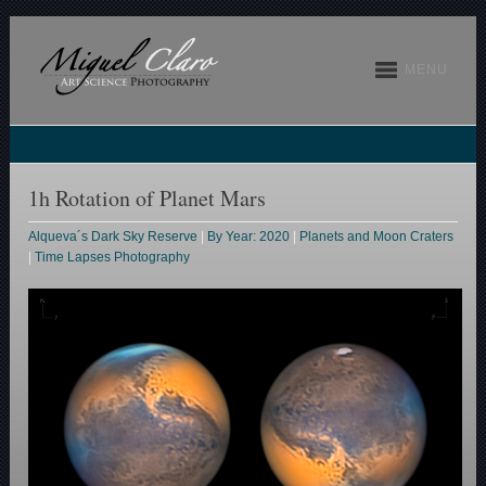
MENU
1h Rotation of Planet Mars
Alqueva´s Dark Sky Reserve
|
By Year: 2020
|
Planets and Moon Craters
|
Time Lapses Photography