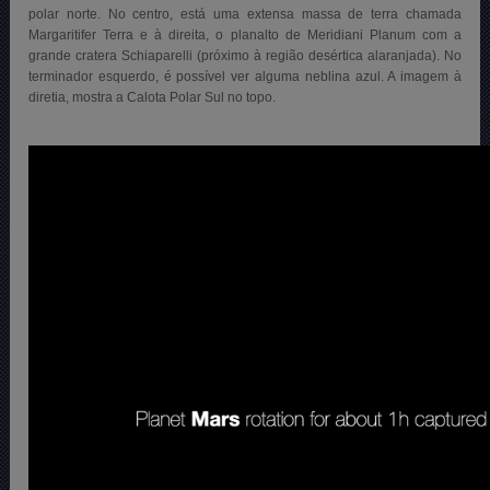
polar norte. No centro, está uma extensa massa de terra chamada
Margaritifer Terra e à direita, o planalto de Meridiani Planum com a
grande cratera Schiaparelli (próximo à região desértica alaranjada). No
terminador esquerdo, é possível ver alguma neblina azul. A imagem à
diretia, mostra a Calota Polar Sul no topo.