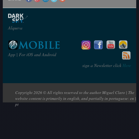
Alqueva
App | For iOS and Android
sign a Newsletter click
Here
Copyright 2026 © All rights reserved to the author Miguel Claro | The
website content is primarily in english, and partially in portuguese: en |
pt