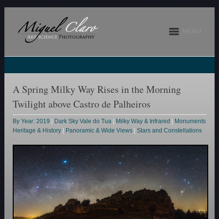
MENU
A Spring Milky Way Rises in the Morning
Twilight above Castro de Palheiros
By Year: 2019
|
Dark Sky Vale do Tua
|
Milky Way & Infrared
|
Monuments
Heritage & History
|
Panoramic & Wide Views
|
Stars and Constellations