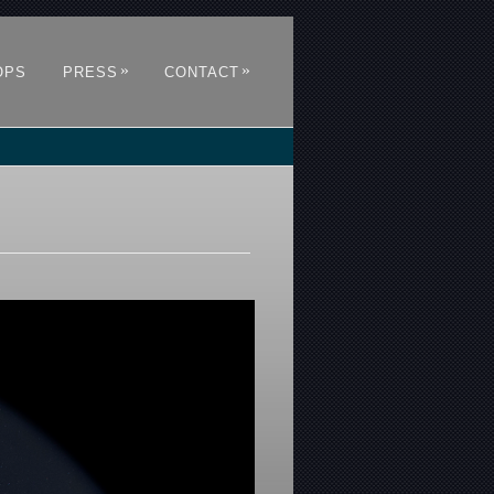
»
»
OPS
PRESS
CONTACT