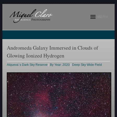
MENU
Andromeda Galaxy Immersed in Clouds of
Glowing Ionized Hydrogen
Alqueva´s Dark Sky Reserve
|
By Year: 2020
|
Deep Sky Wide Field