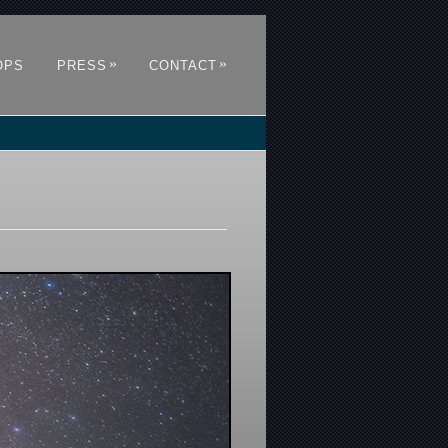
»
»
OPS
PRESS
CONTACT