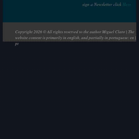
sign a Newsletter click
Here
Copyright 2026 © All rights reserved to the author Miguel Claro | The
website content is primarily in english, and partially in portuguese: en |
pt