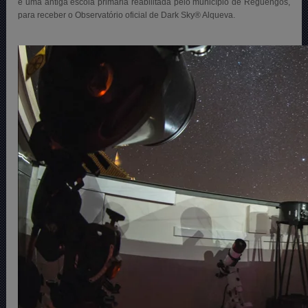
é uma antiga escola primária reabilitada pelo município de Reguengos,
para receber o Observatório oficial de Dark Sky® Alqueva.