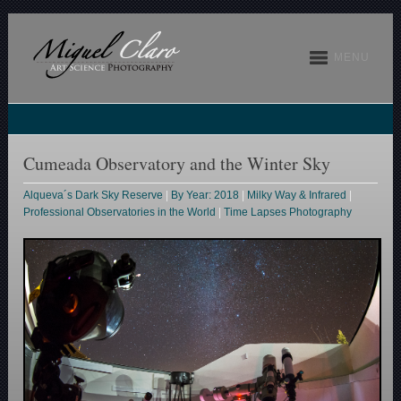
MENU
Cumeada Observatory and the Winter Sky
Alqueva´s Dark Sky Reserve
|
By Year: 2018
|
Milky Way & Infrared
|
Professional Observatories in the World
|
Time Lapses Photography