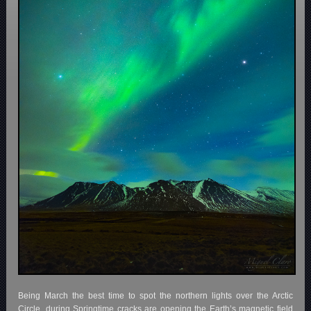
Being March the best time to spot the northern lights over the Arctic
Circle, during Springtime cracks are opening the Earth’s magnetic field