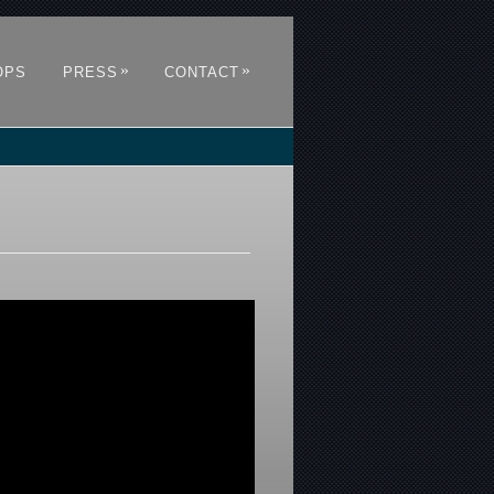
»
»
OPS
PRESS
CONTACT