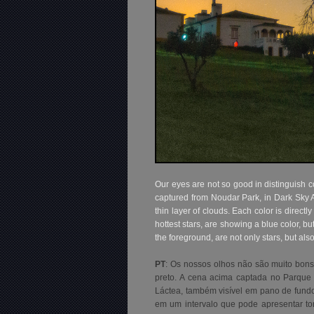
Our eyes are not so good in distinguish 
captured from Noudar Park, in Dark Sky A
thin layer of clouds. Each color is direct
hottest stars, are showing a blue color, bu
the foreground, are not only stars, but als
PT
: Os nossos olhos não são muito bons
preto. A cena acima captada
no Parque d
Láctea, também visível em pano de fundo
em um intervalo que pode apresentar to