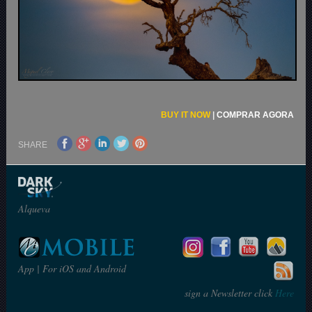
BUY IT NOW
|
COMPRAR AGORA
SHARE
Alqueva
App | For iOS and Android
sign a Newsletter click
Here