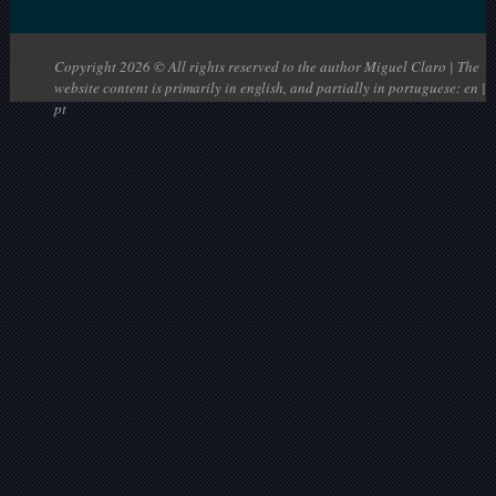
Copyright 2026 © All rights reserved to the author Miguel Claro | The
website content is primarily in english, and partially in portuguese: en |
pt