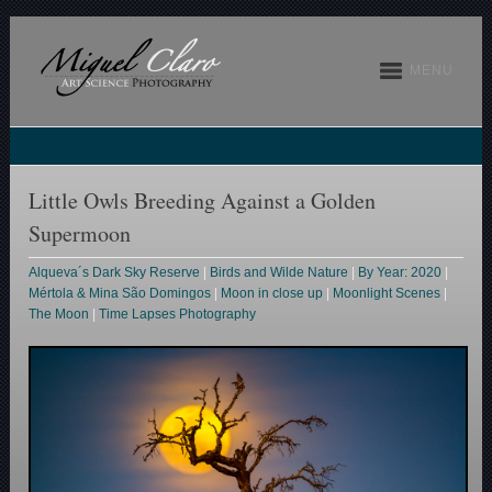
MENU
Little Owls Breeding Against a Golden
Supermoon
Alqueva´s Dark Sky Reserve
|
Birds and Wilde Nature
|
By Year: 2020
|
Mértola & Mina São Domingos
|
Moon in close up
|
Moonlight Scenes
|
The Moon
|
Time Lapses Photography