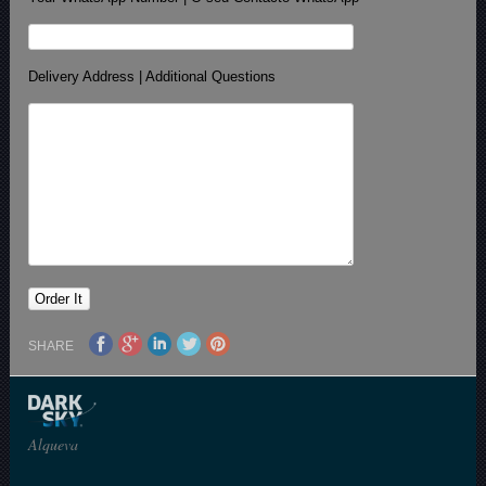
Delivery Address | Additional Questions
SHARE
Alqueva