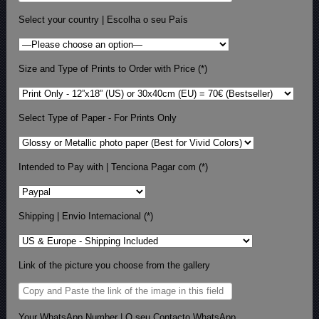
Select your country | Escolha o seu País
Size and Type of Prints to Order with Price (*)
Select Type of Paper - For Prints Only
Intended to Pay with | Tenciona Pagar com (*)
Shipping | Envio Internacional (*)
Link of the picture you choose from the gallery
Your WhatsApp Number | O seu Contacto WhatsApp