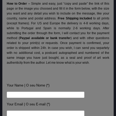
How to Order –
Simple and easy, just “copy and paste” the link of this
page or the image you choosed and fill it in the form below, with the size
you want and any detail you wish to include on the message, like your
country, name and postal address.
Free Shipping included
to all prints
(except frames). For US and Europe the delivery is 4-8 working days,
while to Portugal and Spain is normally 2-6 working days.
After
submitting the order through the form, I will contact you for the payment
method (
Paypal available or bank transfer
) and with other questions
related to your print(s) or requests. Once payment is confirmed, your
order is shipped within 24h.
In case you wish, I can send you separtely
with no additional cost, a postcard autographed and numbered of the
same image you have just bought, as a seal and proof of art work
authenticity from the author. Let me know what is your wish.
Your Name | O seu Nome (*)
Your Email | O seu E-mail (*)