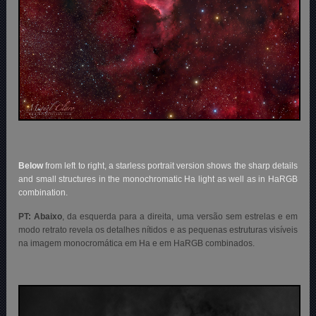
Below
from left to right, a starless portrait version shows the sharp details
and small structures in the monochromatic Ha light as well as in HaRGB
combination.
PT: Abaixo
, da esquerda para a direita, uma versão sem estrelas e em
modo retrato revela os detalhes nítidos e as pequenas estruturas visíveis
na imagem monocromática em Ha e em HaRGB combinados.