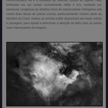
monocromática Ha e o resultado de HaRGB, mostra as regiões mais
brilhantes em um campo incrivelmente nítido e rico, moldado por
estruturas complexas de detalhes finos de nebulosidade hidrogénio-alfa
contra finas faixas de poeira escura, particularmente visíveis perto da
Muralha do Cisne. Ambas as versões estão disponíveis em modo retrato
e paisagem, para ajudar a direcionar a atenção do leitor para as partes
mais interessantes da imagem.