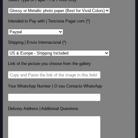
Intended to Pay with | Tenciona Pagar com (*)
Shipping | Envio Internacional (*)
Link of the picture you choose from the gallery
Your WhatsApp Number | O seu Contacto WhatsApp
Delivery Address | Additional Questions