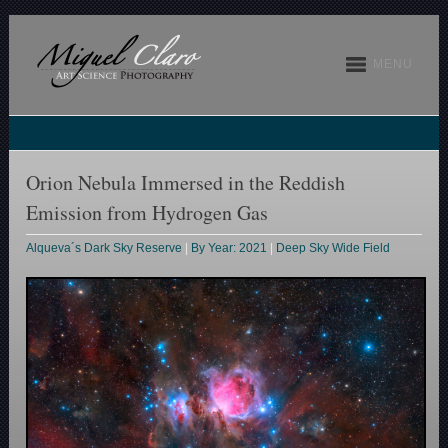
MENU
Orion Nebula Immersed in the Reddish
Emission from Hydrogen Gas
Alqueva´s Dark Sky Reserve
|
By Year: 2021
|
Deep Sky Wide Field