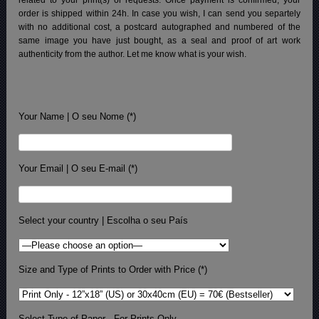
related to your print(s) or requests. Once payment is confirmed, your
order is shipped within 24h.
In case you wish, I can send you separtely
with no additional cost, a postcard autographed and numbered of the
same image you have just bought, as a seal and proof of art work
authenticity from the author. Let me know what is your wish.
Your Name | O seu Nome (*)
Your Email | O seu E-mail (*)
Select your country | Escolha o seu País
Size and Type of Prints to Order with Price (*)
Select Type of Paper - For Prints Only