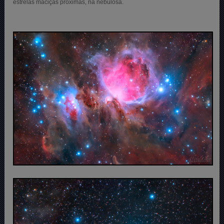
estrelas maciças próximas, na nebulosa.