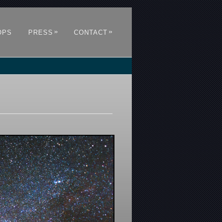
»
»
OPS
PRESS
CONTACT