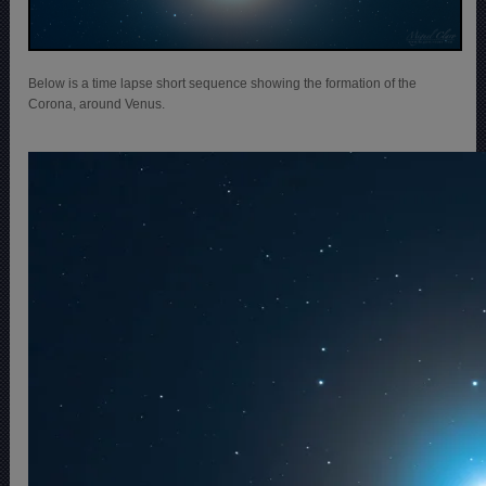
Below is a time lapse short sequence showing the formation of the
Corona, around Venus.