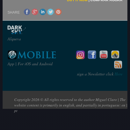
SHARE
Alqueva
App | For iOS and Android
sign a Newsletter click
Here
Copyright 2026 © All rights reserved to the author Miguel Claro | The
website content is primarily in english, and partially in portuguese: en |
pt