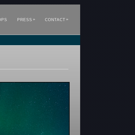
»
»
OPS
PRESS
CONTACT