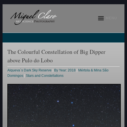
MENU
The Colourful Constellation of Big Dipper
above Pulo do Lobo
Alqueva´s Dark Sky Reserve
|
By Year: 2018
|
Mértola & Mina São
Domingos
|
Stars and Constellations