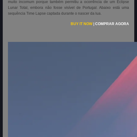
muito incomum porque também permitiu a ocorrência de um Eclipse
Lunar Total, embora não fosse visível de Portugal. Abaixo está uma
sequência Time Lapse captada durante o nascer da lua.
BUY IT NOW
|
COMPRAR AGORA