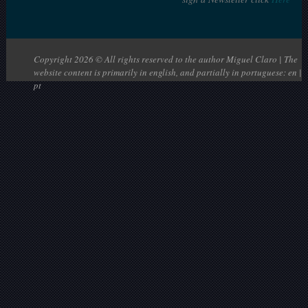
Copyright 2026 © All rights reserved to the author Miguel Claro | The
website content is primarily in english, and partially in portuguese: en |
pt