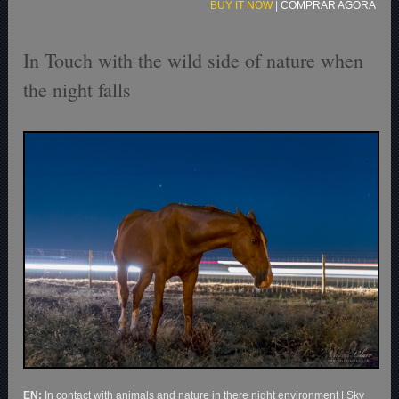
BUY IT NOW
|
COMPRAR AGORA
In Touch with the wild side of nature when
the night falls
EN:
In contact with animals and nature in there night environment | Sky