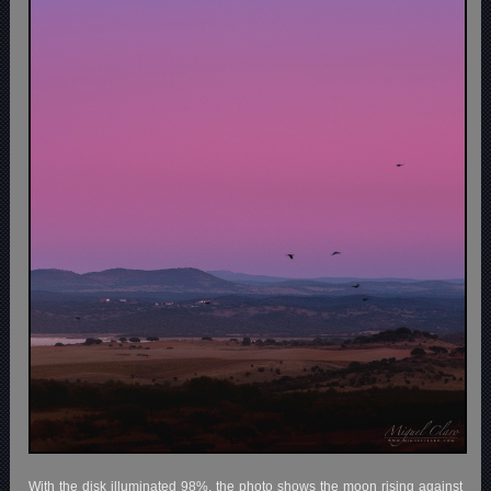
With the disk illuminated 98%, the photo shows the moon rising against