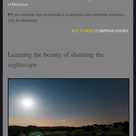
of Monsaraz
PT:
Em contacto com os animais e a natureza num ambiente nocturno |
Céu de Monsaraz
BUY IT NOW
|
COMPRAR AGORA
Learning the beauty of shooting the
nightscape