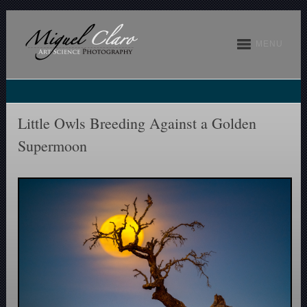
MENU
Little Owls Breeding Against a Golden
Supermoon