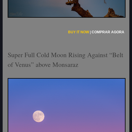
BUY IT NOW
|
COMPRAR AGORA
Super Full Cold Moon Rising Against “Belt
of Venus” above Monsaraz