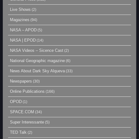
Live Shows
(2)
Magazines
(94)
NASA – APOD
(5)
NASA | EPOD
(14)
NASA Videos – Sicence Cast
(2)
National Geographic magazine
(6)
News About Dark Sky Alqueva
(33)
Newspapers
(30)
Online Publications
(166)
OPOD
(1)
SPACE.COM
(34)
Super Interessante
(5)
TED Talk
(2)