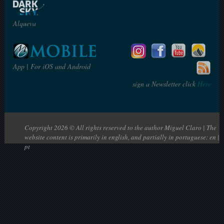
Alqueva
App | For iOS and Android
sign a Newsletter click
Here
Copyright 2026 © All rights reserved to the author Miguel Claro | The
website content is primarily in english, and partially in portuguese: en |
pt