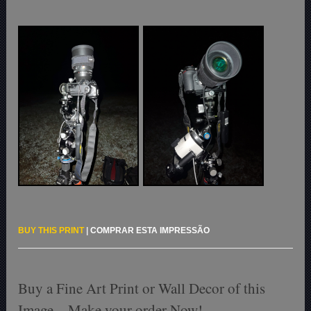
BUY THIS PRINT
|
COMPRAR ESTA IMPRESSÃO
Buy a Fine Art Print or Wall Decor of this
Image – Make your order Now!