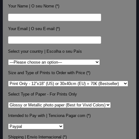
Your Name | O seu Nome (*)
Your Email | O seu E-mail (*)
Select your country | Escolha o seu País
Size and Type of Prints to Order with Price (*)
Select Type of Paper - For Prints Only
Intended to Pay with | Tenciona Pagar com (*)
Shipping | Envio Internacional (*)