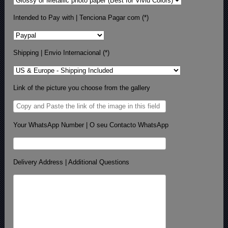
Intended to Pay with | Tenciona Pagar com (*)
Shipping | Envio Internacional (*)
Link of the picture you choose from the gallery
Your WhatsApp Number | O seu Contacto WhatsApp
Delivery Address | Additional Questions