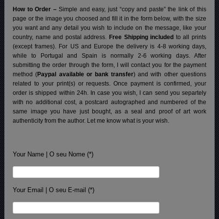
How to Order –
Simple and easy, just “copy and paste” the link of this
page or the image you choosed and fill it in the form below, with the size
you want and any detail you wish to include on the message, like your
country, name and postal address.
Free Shipping included
to all prints
(except frames). For US and Europe the delivery is 4-8 working days,
while to Portugal and Spain is normally 2-6 working days.
After
submitting the order through the form, I will contact you for the payment
method (
Paypal available or bank transfer
) and with other questions
related to your print(s) or requests. Once payment is confirmed, your
order is shipped within 24h.
In case you wish, I can send you separtely
with no additional cost, a postcard autographed and numbered of the
same image you have just bought, as a seal and proof of art work
authenticity from the author. Let me know what is your wish.
Your Name | O seu Nome (*)
Your Email | O seu E-mail (*)