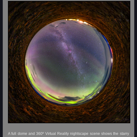
A full dome and 360º Virtual Reality nightscape scene shows the starry