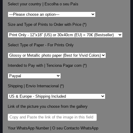
Select your country | Escolha o seu País
Size and Type of Prints to Order with Price (*)
Select Type of Paper - For Prints Only
Intended to Pay with | Tenciona Pagar com (*)
Shipping | Envio Internacional (*)
Link of the picture you choose from the gallery
Your WhatsApp Number | O seu Contacto WhatsApp