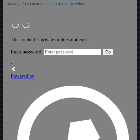
alcançada se usar
óculos de realidade virtual.