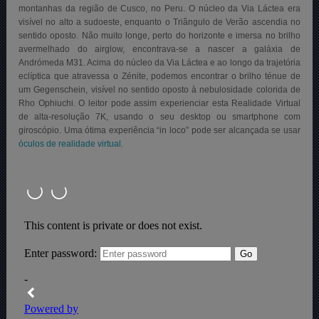
montanhas da região de Cusco, no Peru. O núcleo da Via Láctea era
visível no alto a sudoeste, enquanto o Triângulo de Verão ascendia no
sentido oposto. Não muito longe, perto do horizonte e imersa no brilho
avermelhado do airglow, encontrava-se a nascer a galáxia de
Andrómeda M31. Acima do núcleo da Via Láctea e ao longo da trajetória
eclíptica que atravessa o Zénite, podemos encontrar o brilho ténue de
um Gegenschein, visível no sentido oposto à nebulosidade colorida de
Rho Ophiuchi
. O leitor pode assim experienciar esta Realidade Virtual
de alta-resolução 7K, usando o seu desktop ou smartphone com
giroscópio. Uma ótima experiência “in loco” pode ser alcançada se usar
óculos de realidade virtual.