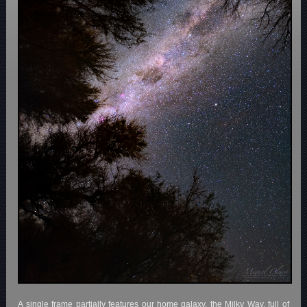
A single frame partially features our home galaxy, the Milky Way, full of