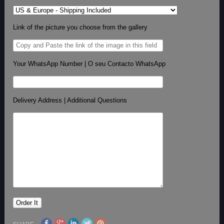
Link of the picture you choose from the gallery
Your WhatsApp Number | O seu Contacto WhatsApp
Delivery Address | Additional Questions