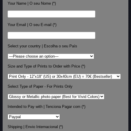
Your Name | O seu Nome (*)
Your Email | O seu E-mail (*)
Select your country | Escolha o seu País
Size and Type of Prints to Order with Price (*)
Select Type of Paper - For Prints Only
Intended to Pay with | Tenciona Pagar com (*)
Shipping | Envio Internacional (*)