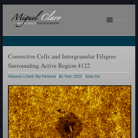
MENU
Convective Cells and Intergranular Filigree
Surrounding Active Region 4122
Alqueva´s Dark Sky Reserve
|
By Year: 2025
|
Solar Ha