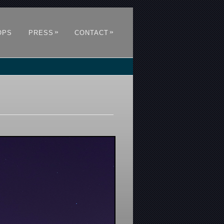
»
»
OPS
PRESS
CONTACT