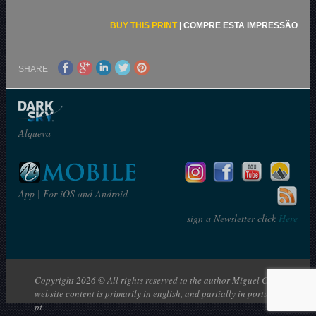
BUY THIS PRINT
|
COMPRE ESTA IMPRESSÃO
SHARE
Alqueva
App | For iOS and Android
sign a Newsletter click
Here
Copyright 2026 © All rights reserved to the author Miguel Claro | The
website content is primarily in english, and partially in portuguese: en |
pt