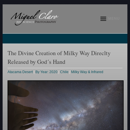
MENU
The Divine Creation of Milky Way Direclty
Released by God´s Hand
Atacama Desert
|
By Year: 2020
|
Chile
|
Milky Way & Infrared