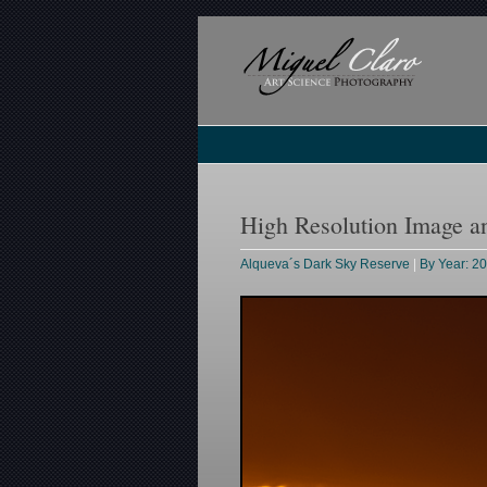
High Resolution Image a
Alqueva´s Dark Sky Reserve
|
By Year: 2