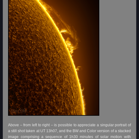
Above – from left to right – is possible to appreciate a singular portrait of
a still shot taken at UT 13h07, and the BW and Color version of a stacked
image comprising a sequence of 1h30 minutes of solar motion with