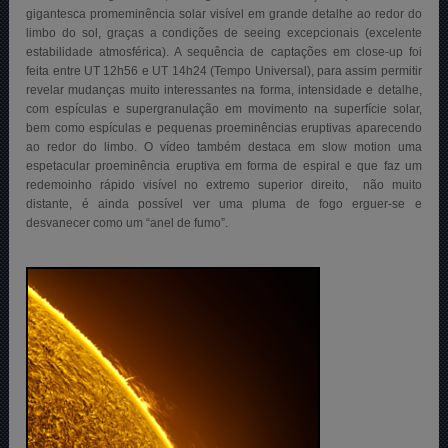
gigantesca promeminência solar visível em grande detalhe ao redor do
limbo do sol, graças a condições de seeing excepcionais (excelente
estabilidade atmosférica). A sequência de captações em close-up foi
feita entre UT 12h56 e UT 14h24 (Tempo Universal), para assim permitir
revelar mudanças muito interessantes na forma, intensidade e detalhe,
com espículas e supergranulação em movimento na superfície solar,
bem como espículas e pequenas proeminências eruptivas aparecendo
ao redor do limbo. O vídeo também destaca em slow motion uma
espetacular proeminência eruptiva em forma de espiral e que faz um
redemoinho rápido visível no extremo superior direito, não muito
distante, é ainda possível ver uma pluma de fogo erguer-se e
desvanecer como um “anel de fumo”.