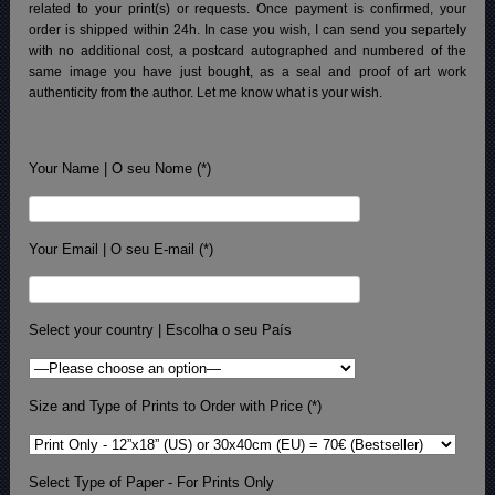
related to your print(s) or requests. Once payment is confirmed, your
order is shipped within 24h.
In case you wish, I can send you separtely
with no additional cost, a postcard autographed and numbered of the
same image you have just bought, as a seal and proof of art work
authenticity from the author. Let me know what is your wish.
Your Name | O seu Nome (*)
Your Email | O seu E-mail (*)
Select your country | Escolha o seu País
Size and Type of Prints to Order with Price (*)
Select Type of Paper - For Prints Only