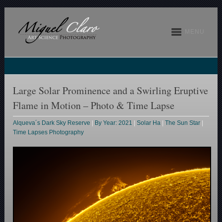
MENU
Large Solar Prominence and a Swirling Eruptive
Flame in Motion – Photo & Time Lapse
Alqueva´s Dark Sky Reserve
|
By Year: 2021
|
Solar Ha
|
The Sun Star
|
Time Lapses Photography