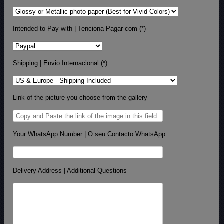
Intended to Pay with | Tenciona Pagar com (*)
Shipping | Envio Internacional (*)
Link of the picture you choose from the gallery
Your WhatsApp Number | O seu Contacto WhatsApp
Delivery Address | Additional Questions