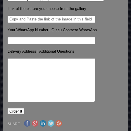
Link of the picture you choose from the gallery
Your WhatsApp Number | O seu Contacto WhatsApp
Delivery Address | Additional Questions
SHARE