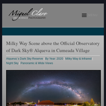
MENU
Milky Way Scene above the Official Observatory
of Dark Sky® Alqueva in Cumeada Village
Alqueva´s Dark Sky Reserve
|
By Year: 2020
|
Milky Way & Infrared
|
Night Sky
|
Panoramic & Wide Views