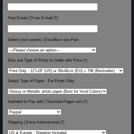
Your Email | O seu E-mail (*)
Select your country | Escolha o seu País
Size and Type of Prints to Order with Price (*)
Select Type of Paper - For Prints Only
Intended to Pay with | Tenciona Pagar com (*)
Shipping | Envio Internacional (*)