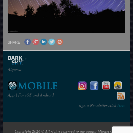
SHARE
Alqueva
App | For iOS and Android
sign a Newsletter click
Here
Copyright 2026 © All rights reserved to the author Miguel Claro | The