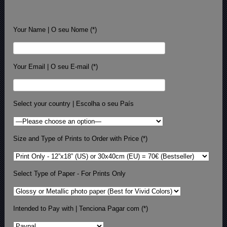
Your Name | O seu Nome (*)
Your Email | O seu E-mail (*)
Select your country | Escolha o seu País
Size and Type of Prints to Order with Price (*)
Select Type of Paper - For Prints Only
Intended to Pay with | Tenciona Pagar com (*)