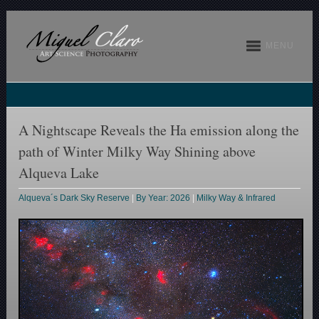
MENU
A Nightscape Reveals the Ha emission along the
path of Winter Milky Way Shining above
Alqueva Lake
Alqueva´s Dark Sky Reserve
|
By Year: 2026
|
Milky Way & Infrared