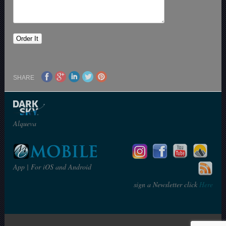
SHARE
Alqueva
App | For iOS and Android
sign a Newsletter click
Here