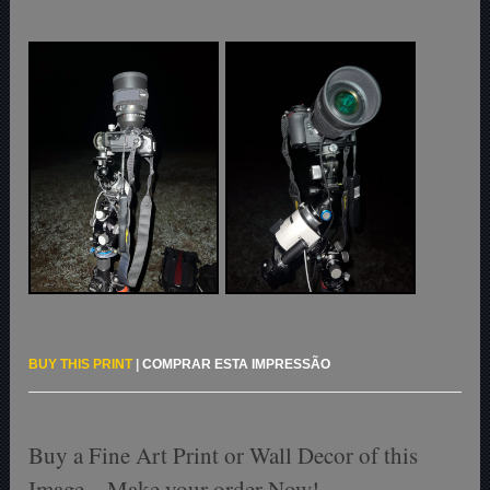
BUY THIS PRINT
|
COMPRAR ESTA IMPRESSÃO
Buy a Fine Art Print or Wall Decor of this
Image – Make your order Now!