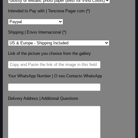
Intended to Pay with | Tenciona Pagar com (*)
Shipping | Envio Internacional (*)
Link of the picture you choose from the gallery
Your WhatsApp Number | O seu Contacto WhatsApp
Delivery Address | Additional Questions