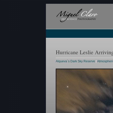
Hurricane Leslie Arrivin
Alqueva´s Dark Sky Reserve
|
Atmospheri