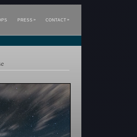
»
»
OPS
PRESS
CONTACT
se