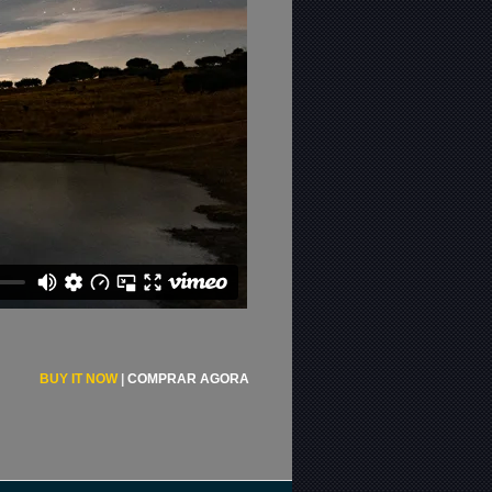
BUY IT NOW
|
COMPRAR AGORA