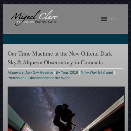
MENU
Our Time Machine at the New Official Dark
Sky® Alqueva Observatory in Cumeada
Alqueva´s Dark Sky Reserve
|
By Year: 2019
|
Milky Way & Infrared
|
Professional Observatories in the World