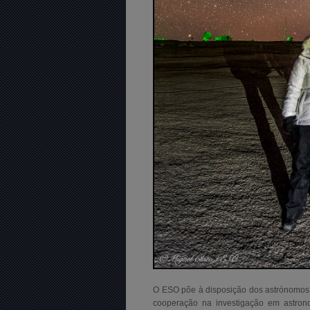
O ESO põe à disposição dos astrónomos 
cooperação na investigação em astrono