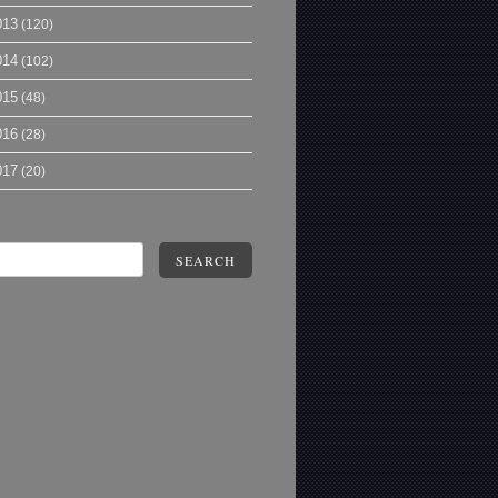
013
(120)
014
(102)
015
(48)
016
(28)
017
(20)
SEARCH