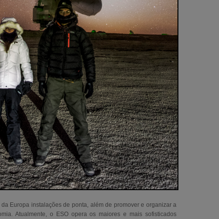
da Europa instalações de ponta, além de promover e organizar a
mia. Atualmente, o ESO opera os maiores e mais sofisticados