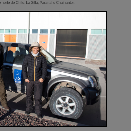
 norte do Chile: La Silla, Paranal e Chajnantor.