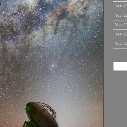
Year 2
Year 2
Year 2
Year 2
Year 2