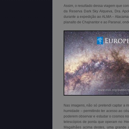
Assim, o resultado dessa viagem que con
da Reserva Dark Sky Alqueva, Dra. Apol
durante a expedição ao ALMA – Atacama La
planalto de Chajnantor e ao Paranal, ond
Nas imagens, não só pretendi captar a 
humidade – permitindo ter acesso ao céu 
poderem observar e estudar o cosmos no
telescópios de ponta que operam no Hem
Magalhães acima destes, uma grande d