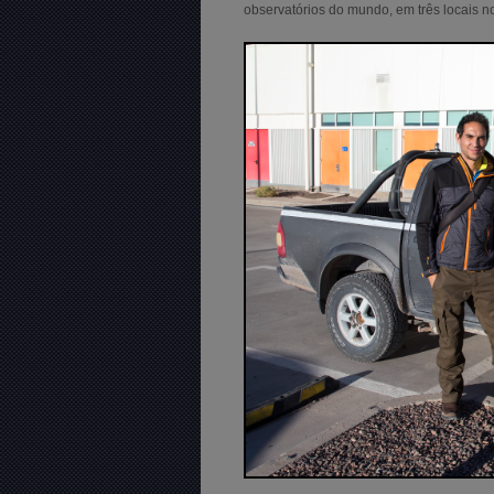
observatórios do mundo, em três locais no