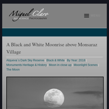
MENU
A Black and White Moonrise above Monsaraz
Village
Alqueva´s Dark Sky Reserve
|
Black & White
|
By Year: 2018
|
Monuments Heritage & History
|
Moon in close up
|
Moonlight Scenes
|
The Moon