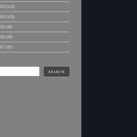
013
(120)
014
(102)
015
(48)
016
(28)
017
(20)
SEARCH