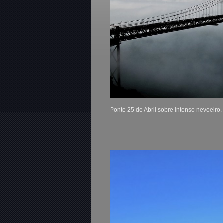
Ponte 25 de Abril sobre intenso nevoeir