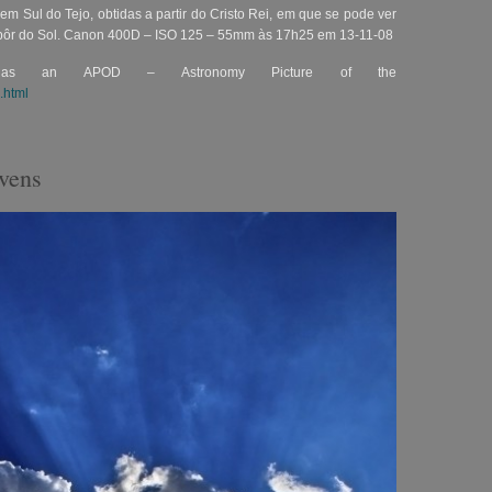
 Sul do Tejo, obtidas a partir do Cristo Rei, em que se pode ver
o pôr do Sol. Canon 400D – ISO 125 – 55mm às 17h25 em 13-11-08
 as an APOD – Astronomy Picture of the
.html
uvens