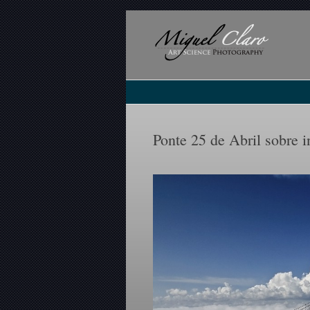
Ponte 25 de Abril sobre i