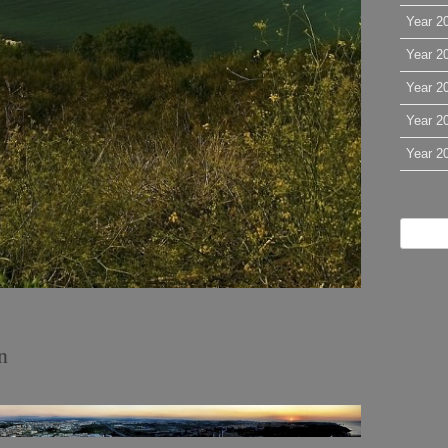
Year 2
Year 2
Year 2
Year 2
Year 2
n