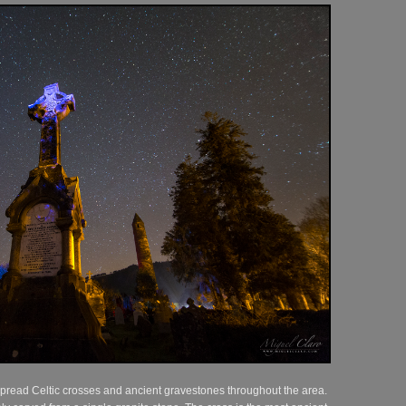
pread Celtic crosses and ancient gravestones throughout the area.