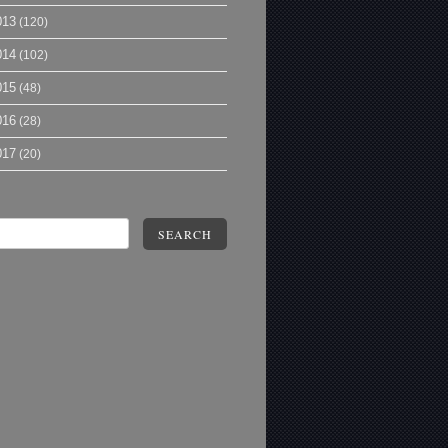
013
(120)
014
(102)
015
(48)
016
(28)
017
(20)
SEARCH